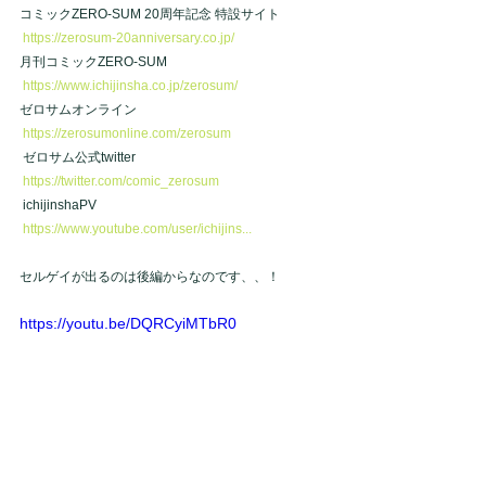
コミックZERO-SUM 20周年記念 特設サイト
https://zerosum-20anniversary.co.jp/
月刊コミックZERO-SUM
https://www.ichijinsha.co.jp/zerosum/
ゼロサムオンライン
https://zerosumonline.com/zerosum
 ゼロサム公式twitter
https://twitter.com/comic_zerosum
 ichijinshaPV
https://www.youtube.com/user/ichijins...
セルゲイが出るのは後編からなのです、、！
https://youtu.be/DQRCyiMTbR0