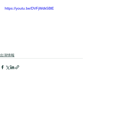
https://youtu.be/DVFjWdk5BlE
出演情報
すべて表示
最新記事